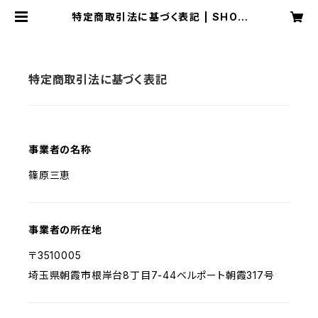
特定商取引法に基づく表記 | SHOP
さばとら
特定商取引法に基づく表記
事業者の名称
篠原三恵
事業者の所在地
〒3510005
埼玉県朝霞市根岸台8丁目7-44ベルポート朝霞317号